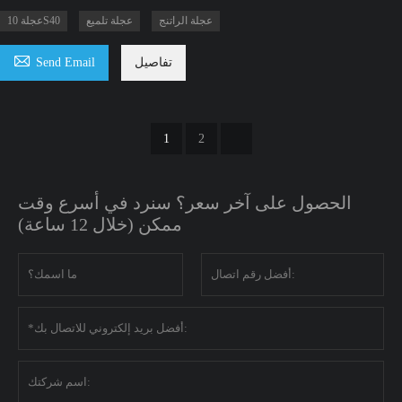
عجلة الراتنج
عجلة تلميع
عجلة 10S40

تفاصيل
Send Email
1
2
الحصول على آخر سعر؟ سنرد في أسرع وقت
ممكن (خلال 12 ساعة)